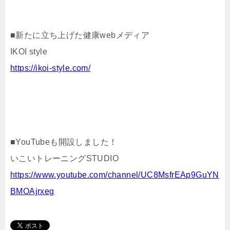
■新たに立ち上げた健康
web
メディア
IKOI style
https://ikoi-style.com/
■YouTubeも開設しました！
いこいトレーニングSTUDIO
https://www.youtube.com/channel/UC8MsfrEAp9GuYN
BMOAjrxeg