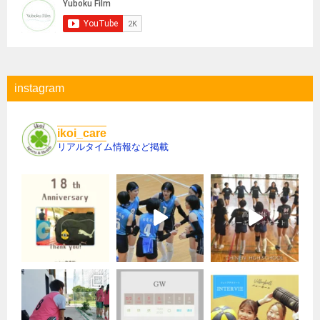
instagram
ikoi_care
リアルタイム情報など掲載