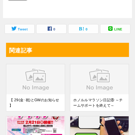
Tweet
0
0
LINE
関連記事
【 29(金･祝)とGWのお知らせ
ホノルルマラソン日記⑧ ～チ
】
ームサポートを終えて～