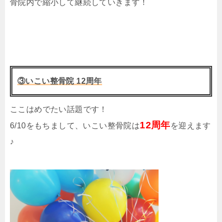
骨院内で縮小して継続していきます！
③いこい整骨院 12周年
ここはめでたい話題です！
12周年
6/10をもちまして、いこい整骨院は
を迎えます
♪