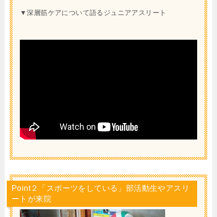
▼深層筋ケアについて語るジュニアアスリート
Point２「スポーツをしている」部活動生やアスリ
ートが来院