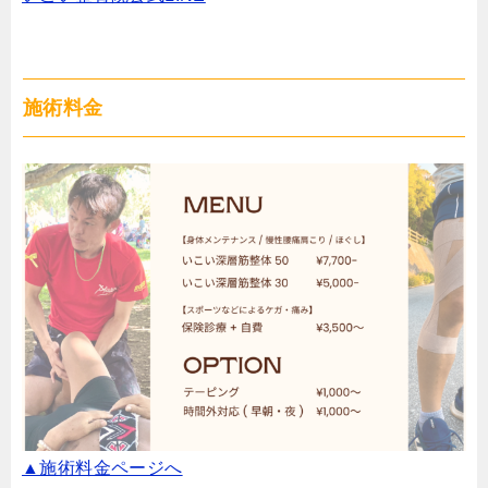
施術料金
▲施術料金ページへ