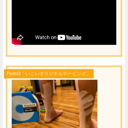
Point3「いこいオリジナルテーピング」