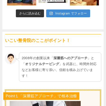
さらに読み込む
Instagram でフォロー
いこい整骨院のここがポイント！
2008年の創業以来「
深層筋へのアプローチ
」と
「
オリジナルテーピング
」を武器に、時間外対応
などお客様に寄り添い、信頼を積み上げていま
す！
Point１「深層筋アプローチ」で根本治療