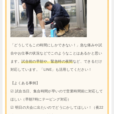
「どうしてもこの時間にしかできない！」急な痛みや試
合やお仕事の状況などでこのようなことはあるかと思い
ます。
試合前の早朝や、緊急時の夜間
など、できるだけ
対応しています。「LINE」も活用してください！
【よくある事例】
☑︎ 試合当日、集合時間が早いので営業時間前に対応して
ほしい（早朝7時にテーピング対応）
☑︎ 明日の大会に出たいのでどうにかしてほしい！（夜22