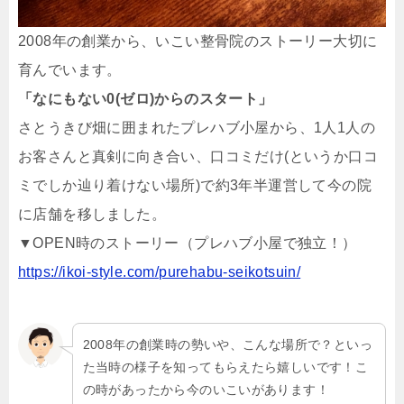
2008年の創業から、いこい整骨院のストーリー大切に
育んでいます。
「なにもない0(ゼロ)からのスタート」
さとうきび畑に囲まれたプレハブ小屋から、1人1人の
お客さんと真剣に向き合い、口コミだけ(というか口コ
ミでしか辿り着けない場所)で約3年半運営して今の院
に店舗を移しました。
▼OPEN時のストーリー（プレハブ小屋で独立！）
https://ikoi-style.com/purehabu-seikotsuin/
2008年の創業時の勢いや、こんな場所で？といっ
た当時の様子を知ってもらえたら嬉しいです！こ
の時があったから今のいこいがあります！