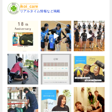
ikoi_care
リアルタイム情報など掲載