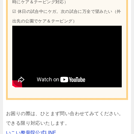
時にケア＆テーピング対応）
☑︎ 休日の試合中にケガ。次の試合に万全で望みたい（外
出先の公園でケア＆テーピング）
お困りの際は、ひとまず問い合わせてみてください。
できる限り対応いたします。
いこい整骨院公式LINE