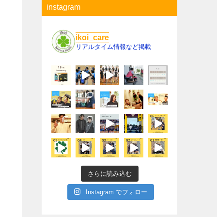
instagram
ikoi_care
リアルタイム情報など掲載
さらに読み込む
Instagram でフォロー