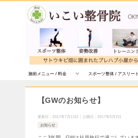
施術メニュー / 料金
スポーツ整体 / アスリー
【GWのお知らせ】
更新日：
2017年7月13日
公開日：
2017年5月2日
お知らせ
ここ3年間、GWは社員旅行で過ごしていま