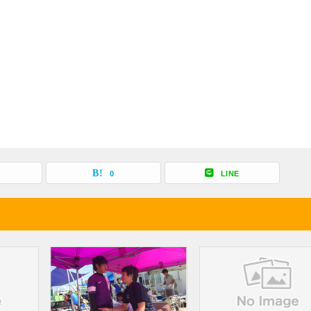
0
LINE