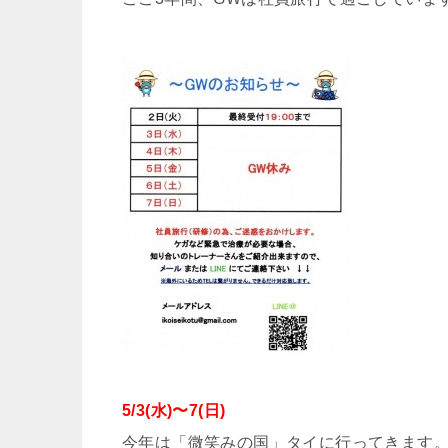
5/3(水)〜7(日)
今年は「微笑みの国」タイに行ってきます