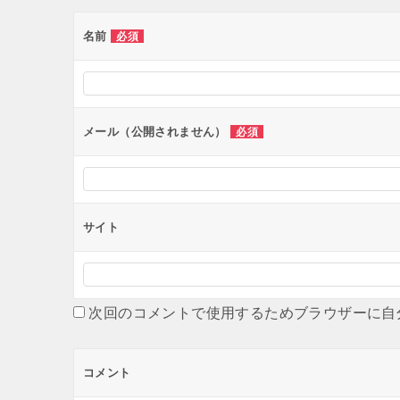
ゲ
ー
名前
必須
シ
ョ
ン
メール（公開されません）
必須
サイト
次回のコメントで使用するためブラウザーに自
コメント