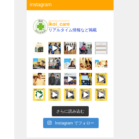
instagram
ikoi_care
リアルタイム情報など掲載
さらに読み込む
Instagram でフォロー