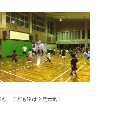
催も、子ども達は全然元気！