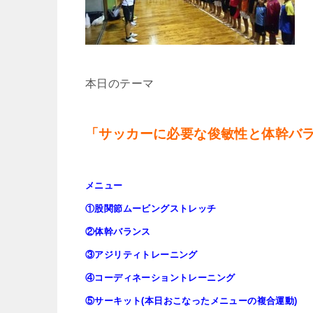
本日のテーマ
「サッカーに必要な俊敏性と体幹バ
メニュー
①股関節ムービングストレッチ
②体幹バランス
③アジリティトレーニング
④コーディネーショントレーニング
⑤サーキット(本日おこなったメニューの複合運動)