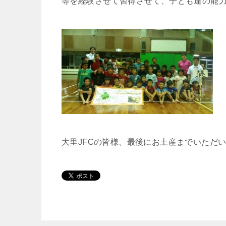
等を経験させて習得させて、子ども達の能
大里JFCの皆様、最後にお土産までいただい