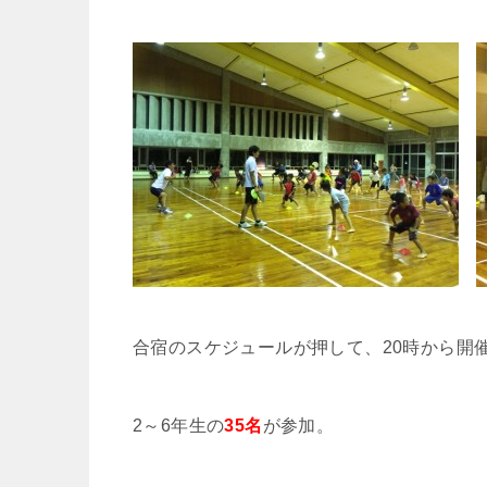
合宿のスケジュールが押して、20時から開
2～6年生の
35名
が参加。