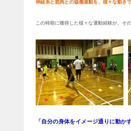
神経系と筋肉との協働運動を、様々な動き
この時期に獲得した様々な運動経験が、そ
「自分の身体をイメージ通りに動か