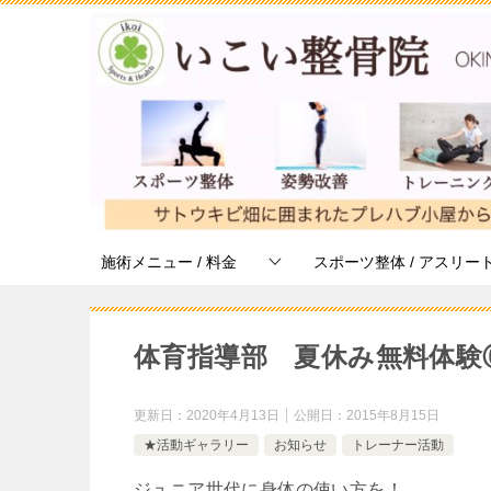
施術メニュー / 料金
スポーツ整体 / アスリー
体育指導部 夏休み無料体験
更新日：
2020年4月13日
公開日：
2015年8月15日
★活動ギャラリー
お知らせ
トレーナー活動
ジュニア世代に身体の使い方を！