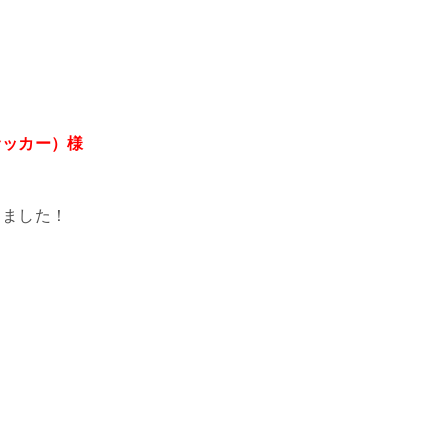
サッカー）様
しました！