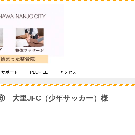
トサポート
PLOFILE
アクセス
⑥ 大里JFC（少年サッカー）様