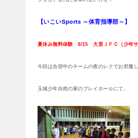
【いこいSports ～体育指導部～】
夏休み無料体験 8/15 大里ＪＦＣ（少年
今回は合宿中のチームの夜のレクでお邪魔
玉城少年自然の家のプレイホールにて。