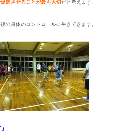
で促進させることが最も大切
だと考えます。
の後の身体のコントロールに生きてきます。
す」