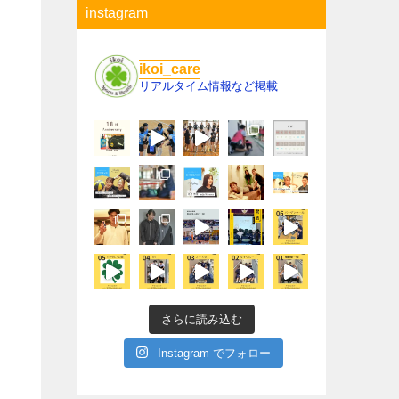
instagram
ikoi_care
リアルタイム情報など掲載
さらに読み込む
Instagram でフォロー