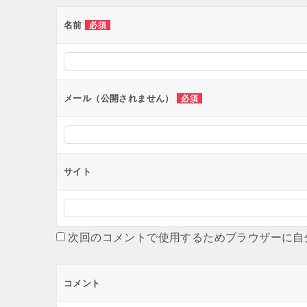
ゲ
ー
名前
必須
シ
ョ
ン
メール（公開されません）
必須
サイト
次回のコメントで使用するためブラウザーに自
コメント