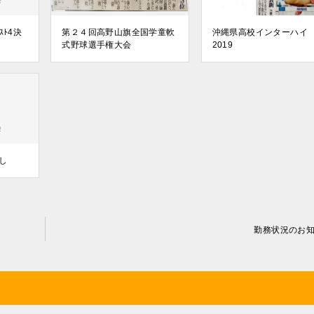
ﾄ4決
第２４回高野山旗全国学童軟
沖縄県高校インターハイ
式野球選手権大会
2019
し
勤務状況のお