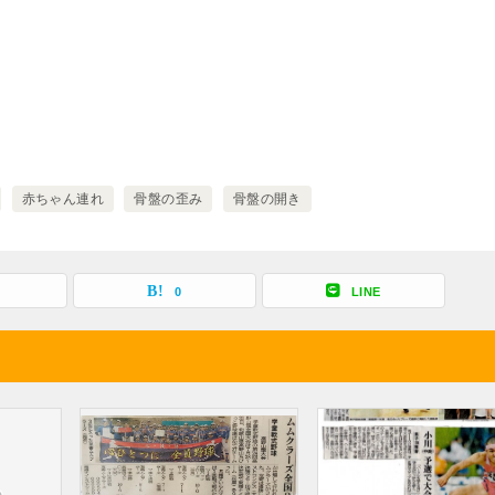
赤ちゃん連れ
骨盤の歪み
骨盤の開き
0
LINE