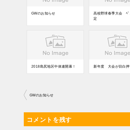
GWのお知らせ
高校野球春季大会 ﾍﾞｽ
定
2018島尻地区中体連開幕！
新年度 大会が目白押
投
GWのお知らせ
稿
ナ
コメントを残す
ビ