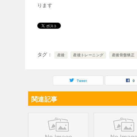
ります
タグ
産後
産後トレーニング
産後骨盤矯正
Tweet
0
関連記事