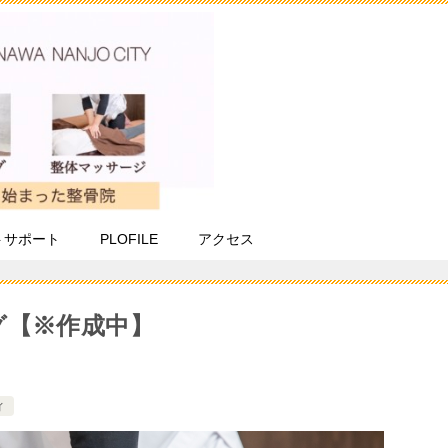
トサポート
PLOFILE
アクセス
グ【※作成中】
ィ