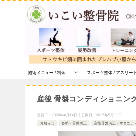
施術メニュー / 料金
スポーツ整体 / アスリー
産後 骨盤コンディショニン
更新日：
2020年4月14日
公開日：
2015年5月11日
お知らせ
姿勢・骨盤矯正
産後骨盤矯正・マタニテ