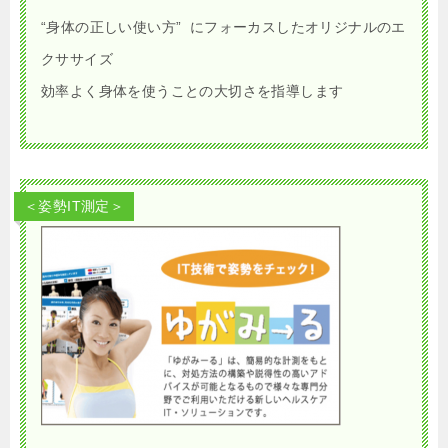
“身体の正しい使い方” にフォーカスしたオリジナルのエ
クササイズ
効率よく身体を使うことの大切さを指導します
＜姿勢IT測定＞