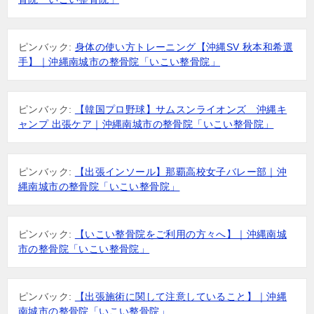
ピンバック:
身体の使い方トレーニング【沖縄SV 秋本和希選
手】｜沖縄南城市の整骨院「いこい整骨院」
ピンバック:
【韓国プロ野球】サムスンライオンズ 沖縄キ
ャンプ 出張ケア｜沖縄南城市の整骨院「いこい整骨院」
ピンバック:
【出張インソール】那覇高校女子バレー部｜沖
縄南城市の整骨院「いこい整骨院」
ピンバック:
【いこい整骨院をご利用の方々へ】｜沖縄南城
市の整骨院「いこい整骨院」
ピンバック:
【出張施術に関して注意していること】｜沖縄
南城市の整骨院「いこい整骨院」