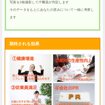
写真を3枚撮影してIT機器が判定します
そのデータをもとにあなたの歪みについて一緒に考察し
ます
期待される効果