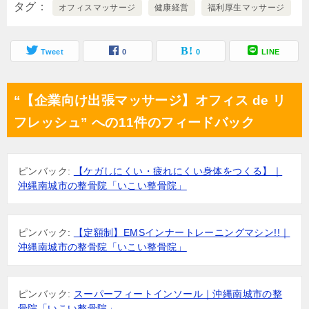
タグ
オフィスマッサージ
健康経営
福利厚生マッサージ
Tweet
0
0
LINE
“【企業向け出張マッサージ】オフィス de リ
フレッシュ” への11件のフィードバック
ピンバック:
【ケガしにくい・疲れにくい身体をつくる】｜
沖縄南城市の整骨院「いこい整骨院」
ピンバック:
【定額制】EMSインナートレーニングマシン!!｜
沖縄南城市の整骨院「いこい整骨院」
ピンバック:
スーパーフィートインソール｜沖縄南城市の整
骨院「いこい整骨院」