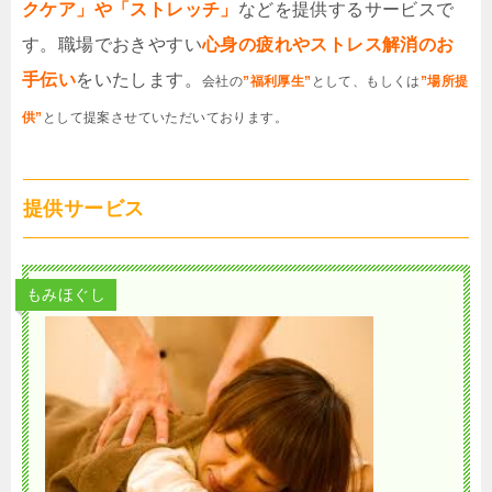
クケア」や「ストレッチ」
などを提供するサービスで
す。職場でおきやすい
心身の疲れやストレス解消のお
手伝い
をいたします。
会社の
”福利厚生”
として、もしくは
”場所提
供”
として提案させていただいております。
提供サービス
もみほぐし