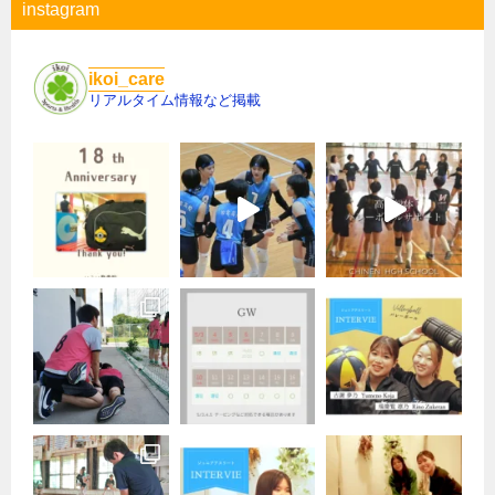
instagram
ikoi_care
リアルタイム情報など掲載