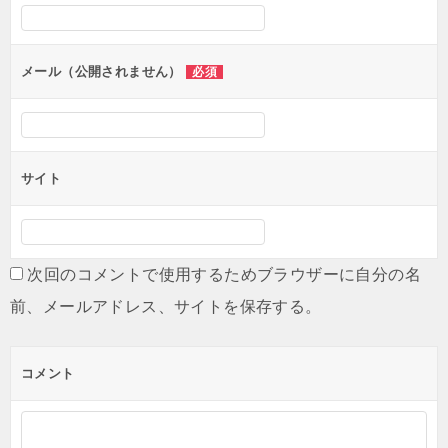
メール（公開されません）
必須
サイト
次回のコメントで使用するためブラウザーに自分の名
前、メールアドレス、サイトを保存する。
コメント