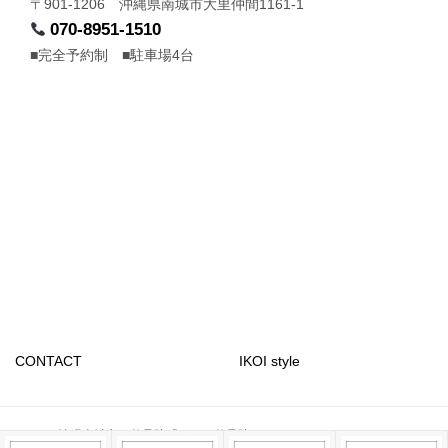
〒901-1206 沖縄県南城市大里仲間1161-1
070-8951-1510
■完全予約制 ■駐車場4台
CONTACT
IKOI style
© 2014 沖縄南城市の整骨院「いこい整骨院」