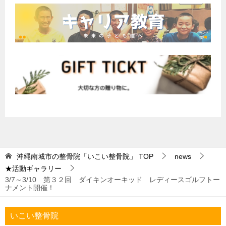
沖縄南城市の整骨院「いこい整骨院」
TOP
news
★活動ギャラリー
3/7～3/10 第３２回 ダイキンオーキッド レディースゴルフトー
ナメント開催！
いこい整骨院