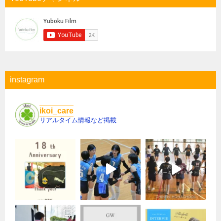
instagram
ikoi_care
リアルタイム情報など掲載