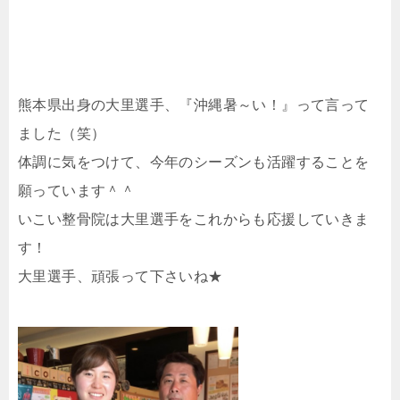
熊本県出身の大里選手、『沖縄暑～い！』って言って
ました（笑）
体調に気をつけて、今年のシーズンも活躍することを
願っています＾＾
いこい整骨院は大里選手をこれからも応援していきま
す！
大里選手、頑張って下さいね★