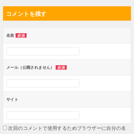
稿
ナ
コメントを残す
ビ
ゲ
名前
必須
ー
シ
ョ
ン
メール（公開されません）
必須
サイト
次回のコメントで使用するためブラウザーに自分の名