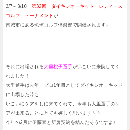
3/7～3/10
第32回 ダイキンオーキッド レディース
ゴルフ トーナメント
が
南城市にある琉球ゴルフ倶楽部で開催されます♪
それに出場される
大里桃子選手
がいこいに来院してく
れました！
大里選手は去年、プロ1年目としてダイキンオーキッド
に出場した時も
いこいにケアをしに来てくれて、今年も大里選手のケ
アが出来ることにとても嬉しく思います＾＾
今年の2月に伊藤園と所属契約を結んだそうですよ♪