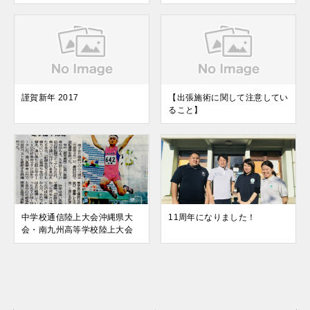
謹賀新年 2017
【出張施術に関して注意してい
ること】
中学校通信陸上大会沖縄県大
11周年になりました！
会・南九州高等学校陸上大会