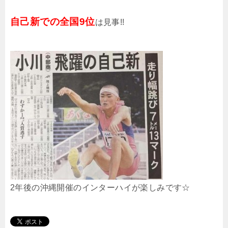
自己新での全国9位
は見事!!
2年後の沖縄開催のインターハイが楽しみです☆