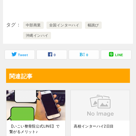
タグ
中部商業
全国インターハイ
幅跳び
沖縄インハイ
Tweet
0
0
LINE
関連記事
【いこい整骨院公式LINE】で
高校インターハイ2日目
繋がるメリット♪