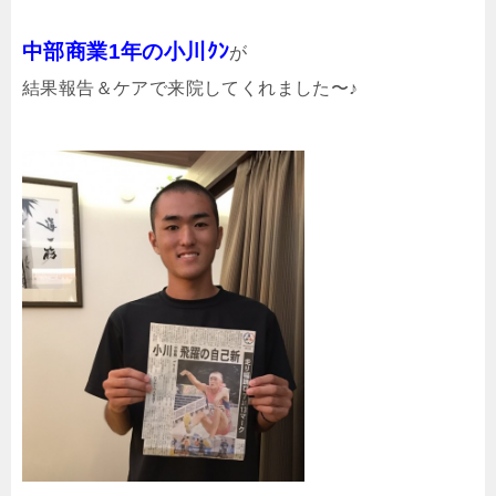
中部商業1年の小川ｸﾝ
が
結果報告＆ケアで来院してくれました〜♪