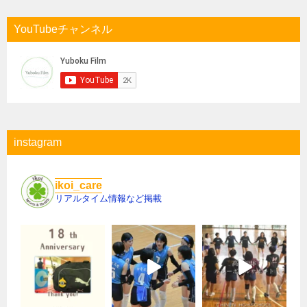
YouTubeチャンネル
instagram
ikoi_care
リアルタイム情報など掲載