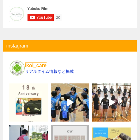
instagram
ikoi_care
リアルタイム情報など掲載