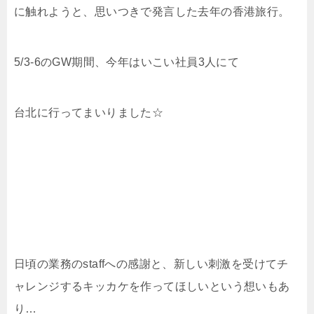
に触れようと、思いつきで発言した去年の香港旅行。
5/3-6のGW期間、今年はいこい社員3人にて
台北に行ってまいりました☆
日頃の業務のstaffへの感謝と、新しい刺激を受けてチ
ャレンジするキッカケを作ってほしいという想いもあ
り…