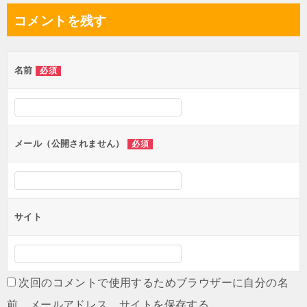
ナ
コメントを残す
ビ
ゲ
名前
必須
ー
シ
ョ
ン
メール（公開されません）
必須
サイト
次回のコメントで使用するためブラウザーに自分の名
前、メールアドレス、サイトを保存する。