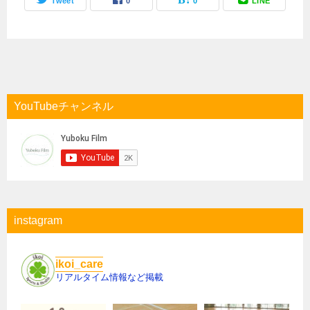
Tweet
0
0
LINE
YouTubeチャンネル
instagram
ikoi_care
リアルタイム情報など掲載