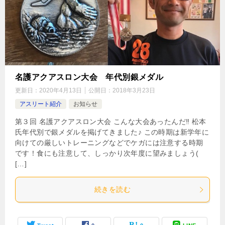
名護アクアスロン大会 年代別銀メダル
更新日：
2020年4月13日
公開日：
2018年3月23日
アスリート紹介
お知らせ
第３回 名護アクアスロン大会 こんな大会あったんだ‼︎ 松本
氏年代別で銀メダルを掲げてきました♪ この時期は新学年に
向けての厳しいトレーニングなどでケガには注意する時期
です！食にも注意して、しっかり次年度に望みましょう(
[…]
続きを読む