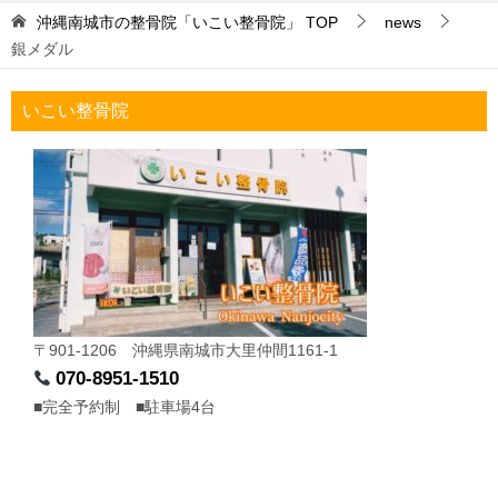
沖縄南城市の整骨院「いこい整骨院」
TOP
news
銀メダル
いこい整骨院
〒901-1206 沖縄県南城市大里仲間1161-1
070-8951-1510
■完全予約制 ■駐車場4台