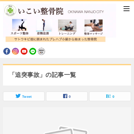
「追突事故」の記事一覧
Tweet
0
0