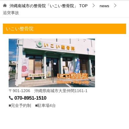
沖縄南城市の整骨院「いこい整骨院」
TOP
news
追突事故
いこい整骨院
〒901-1206 沖縄県南城市大里仲間1161-1
070-8951-1510
■完全予約制 ■駐車場4台