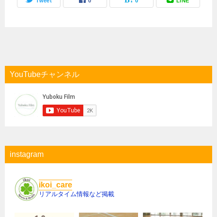
Tweet
0
0
LINE
YouTubeチャンネル
instagram
ikoi_care
リアルタイム情報など掲載