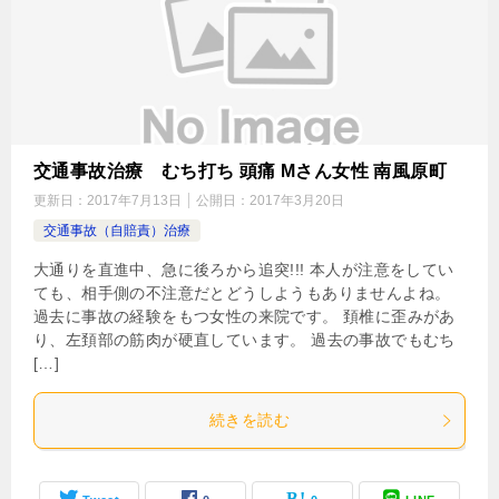
交通事故治療 むち打ち 頭痛 Mさん女性 南風原町
更新日：
2017年7月13日
公開日：
2017年3月20日
交通事故（自賠責）治療
大通りを直進中、急に後ろから追突!!! 本人が注意をしてい
ても、相手側の不注意だとどうしようもありませんよね。
過去に事故の経験をもつ女性の来院です。 頚椎に歪みがあ
り、左頚部の筋肉が硬直しています。 過去の事故でもむち
[…]
続きを読む