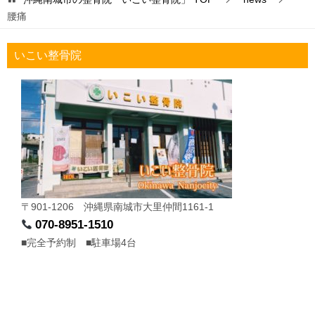
腰痛
いこい整骨院
〒901-1206 沖縄県南城市大里仲間1161-1
070-8951-1510
■完全予約制 ■駐車場4台