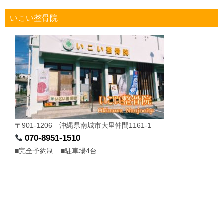
いこい整骨院
〒901-1206 沖縄県南城市大里仲間1161-1
070-8951-1510
■完全予約制 ■駐車場4台