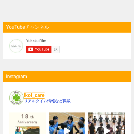
YouTubeチャンネル
instagram
ikoi_care
リアルタイム情報など掲載