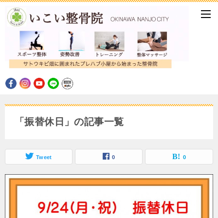
「振替休日」の記事一覧
Tweet
0
0