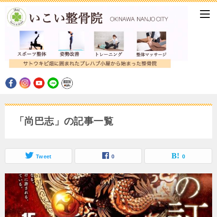
「尚巴志」の記事一覧
Tweet
0
0