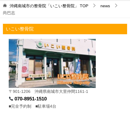
沖縄南城市の整骨院「いこい整骨院」
TOP
news
尚巴志
いこい整骨院
〒901-1206 沖縄県南城市大里仲間1161-1
070-8951-1510
■完全予約制 ■駐車場4台