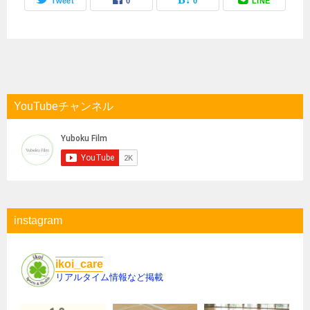
Tweet
0
0
LINE
YouTubeチャンネル
instagram
ikoi_care
リアルタイム情報など掲載