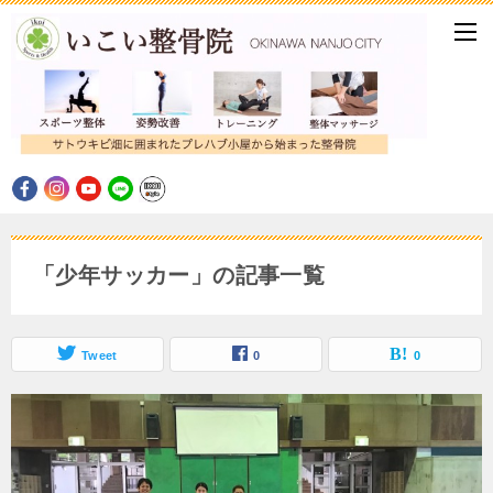
「少年サッカー」の記事一覧
Tweet
0
0