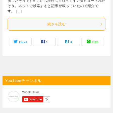
勝したそうです!! しかも決勝点も取ってインタビューされた
そう。ネットで検索すると記事が載っていたので紹介で
す。 […]
続きを読む
Tweet
0
0
LINE
YouTubeチャンネル