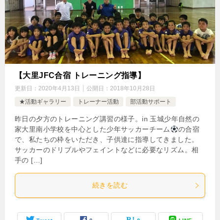
【大里JFC合宿 トレーニング指導】
更新日：
2020年4月13日
公開日：
2018年10月28日
★活動ギャラリー
トレーナー活動
部活動サポート
昨日の夕方のトレーニング講習の様子。in 玉城少年自然の
家大里南小学校を中心とした少年サッカーチーム
の合宿
で、私たちの枠をいただき、子供達に指導してきました。
サッカーのドリブルやフェイントなどに必要なリズム。相
手の […]
続きを読む