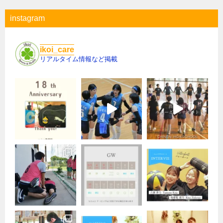
instagram
ikoi_care
リアルタイム情報など掲載