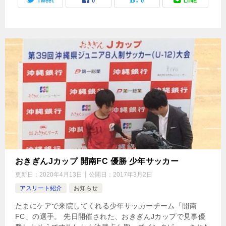
Tweet
0
0
LINE
おきぎんJカップ 開南FC 優勝 少年サッカー
更新日：
2020年4月13日
公開日：
2017年3月2日
アスリート紹介
お知らせ
たまにケアで来院してくれる少年サッカーチーム「開南
FC」の選手。 先日開催された、おきぎんJカップで見事優