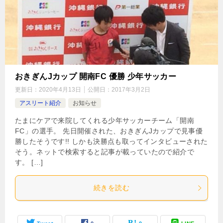
おきぎんJカップ 開南FC 優勝 少年サッカー
更新日：
2020年4月13日
公開日：
2017年3月2日
アスリート紹介
お知らせ
たまにケアで来院してくれる少年サッカーチーム「開南
FC」の選手。 先日開催された、おきぎんJカップで見事優
勝したそうです!! しかも決勝点も取ってインタビューされた
そう。ネットで検索すると記事が載っていたので紹介で
す。 […]
続きを読む