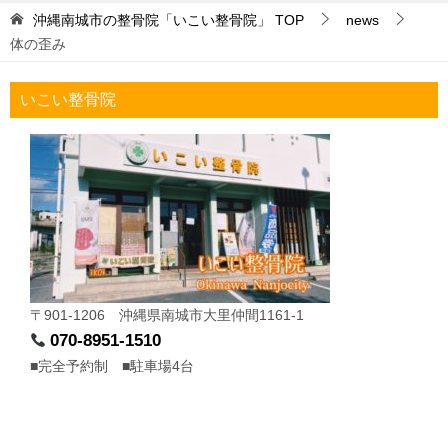
沖縄南城市の整骨院「いこい整骨院」
TOP
news
体の歪み
いこい整骨院
〒901-1206 沖縄県南城市大里仲間1161-1
070-8951-1510
■完全予約制 ■駐車場4台