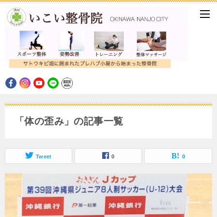
「体の歪み」の記事一覧
Tweet
0
0