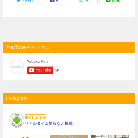
Tweet
0
0
LINE
YouTubeチャンネル
instagram
ikoi_care
リアルタイム情報など掲載