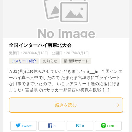
全国インターハイ南東北大会
更新日：
2020年4月13日
公開日：
2017年8月1日
アスリート紹介
お知らせ
部活動サポート
7/31(月)はお休みさせていただきましたm(__)m 全国インタ
ーハイ真っ只中でしたので たまたま宮城県にプライベート
な用事できていたので、 いこいアスリート達の応援に行き
ました♪ 宮城県ではサッカー那覇西の初戦を観戦 […]
続きを読む
Tweet
0
0
LINE