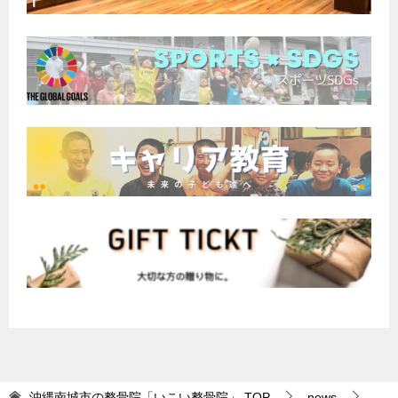
沖縄南城市の整骨院「いこい整骨院」
TOP
news