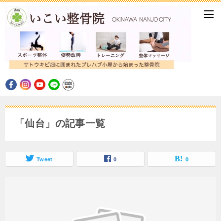
「仙台」の記事一覧
Tweet
0
0