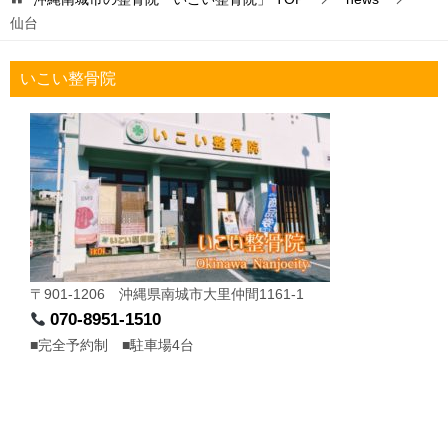
仙台
いこい整骨院
〒901-1206 沖縄県南城市大里仲間1161-1
070-8951-1510
■完全予約制 ■駐車場4台