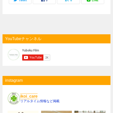
Tweet
0
0
LINE
YouTubeチャンネル
instagram
ikoi_care
リアルタイム情報など掲載