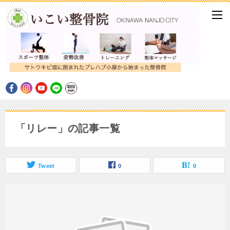
「リレー」の記事一覧
Tweet
0
0