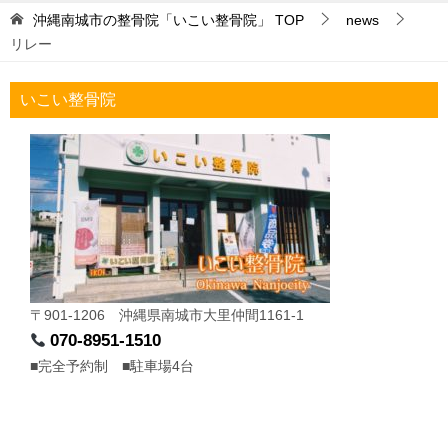
沖縄南城市の整骨院「いこい整骨院」
TOP
news
リレー
いこい整骨院
〒901-1206 沖縄県南城市大里仲間1161-1
070-8951-1510
■完全予約制 ■駐車場4台