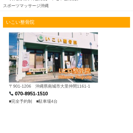
スポーツマッサージ沖縄
いこい整骨院
〒901-1206 沖縄県南城市大里仲間1161-1
070-8951-1510
■完全予約制 ■駐車場4台