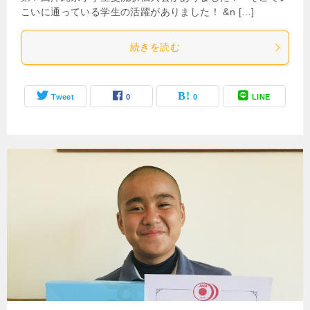
こいに通っている学生の活躍がありました！ &n […]
続きを読む
Tweet
0
0
LINE