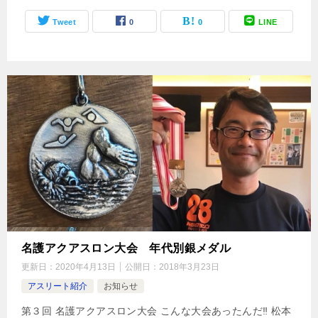
Tweet
0
0
LINE
名護アクアスロン大会 年代別銀メダル
更新日：
2020年4月13日
公開日：
2018年3月23日
アスリート紹介
お知らせ
第３回 名護アクアスロン大会 こんな大会あったんだ‼︎ 松本