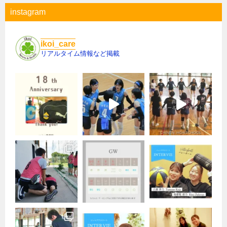
instagram
ikoi_care
リアルタイム情報など掲載