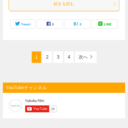
続きを読む
Tweet
0
0
LINE
1
2
3
4
次へ
YouTubeチャンネル