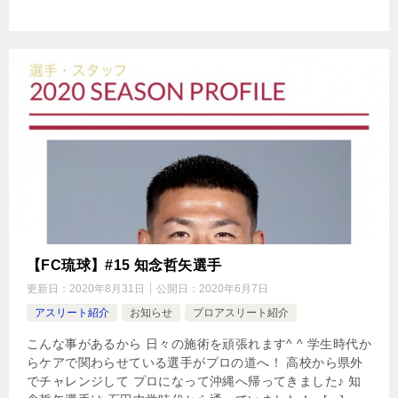
【FC琉球】#15 知念哲矢選手
更新日：
2020年8月31日
公開日：
2020年6月7日
アスリート紹介
お知らせ
プロアスリート紹介
こんな事があるから 日々の施術を頑張れます^ ^ 学生時代か
らケアで関わらせている選手がプロの道へ！ 高校から県外
でチャレンジして プロになって沖縄へ帰ってきました♪ 知